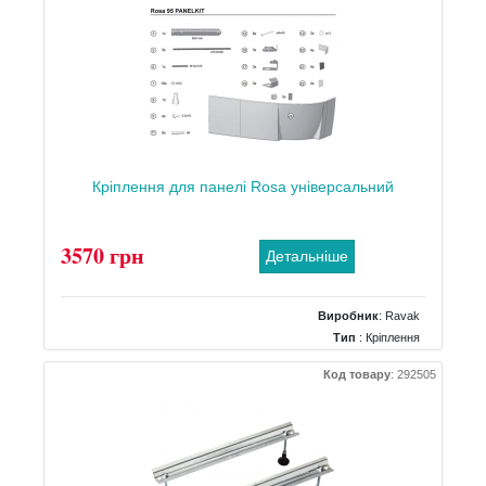
Кріплення для панелі Rosa універсальний
3570 грн
Детальніше
Виробник
:
Ravak
Тип
: Кріплення
Код товару
:
292505