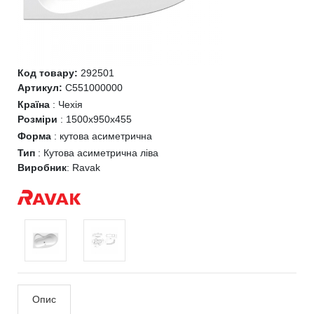
Код товару:
292501
Артикул:
C551000000
Країна
:
Чехія
Розміри
:
1500x950x455
Форма
:
кутова асиметрична
Тип
:
Кутова асиметрична ліва
Виробник
:
Ravak
Опис