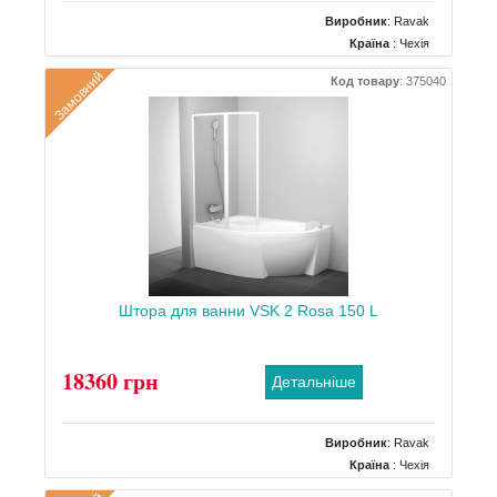
Виробник
:
Ravak
Країна
: Чехія
Розміри
: 850x1500
Замовний
Код товару
:
375040
Тип
: Радіальна до кутової ванни
Штора для ванни VSK 2 Rosa 150 L
18360 грн
Детальніше
Виробник
:
Ravak
Країна
: Чехія
Розміри
: 1500х1500