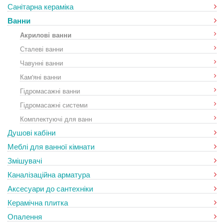
Санітарна кераміка
Ванни
Акрилові ванни
Сталеві ванни
Чавунні ванни
Кам'яні ванни
Гідромасажні ванни
Гідромасажні системи
Комплектуючі для ванн
Душові кабіни
Меблі для ванної кімнати
Змішувачі
Каналізаційна арматура
Аксесуари до сантехніки
Керамічна плитка
Опалення