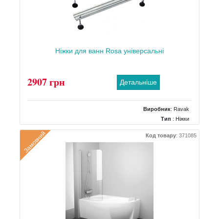
Ніжки для ванн Rosa універсальні
2907 грн
Детальніше
Виробник
:
Ravak
Тип
: Ніжки
Замовний
Код товару
:
371085