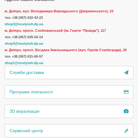
м. Дніпро, вул. Володимира Вернадського (Дзержинського), 23
тел.
+38 (067) 632-43-23
shop3@noviysvit.dp.ua
м. Дніпро, просп. Слобожанський (ім. Газети "Правда"), 117
тел. +38 (067) 635-54-14
shop4@noviysvit.dp.ua
м. Дніпро, просп. Богдана Хмельницького (вул. Героїв Сталінграда), 20
тел. +38 (067) 631-60-57
shop1@noviysvit.dp.ua
Служби доставки
Програма лояльності
3D візуалізація
Сервісний центр