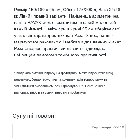
Розмір 150/160 x 95 см; Обсяг 175/200 л; Вага 24/26
кг. Лівий і правий варіанти. Найменша асиметрична
ванна RAVAK може поміститися в самій маленькій
ванній кімнаті. Навіть при ширині 95 см зберігає свої
унікальні характеристики ван Роза. У поєднанні з
мармурової раковиною і меблями для ванних кімнат
Роза створює практичний дизайн і відповідає
найвищим вимогам з точки зору практичності.
* Колір або відтінок виробу на фотографії може відрізнятися від
реального. Характеристики та комплектація товару можуть
змінюватися виробником без інформування. Сайт не несе
відповідальності за зміни, внесені виробником.
Супутні товари
Код товару
:
292510