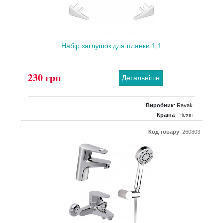
Набір заглушок для планки 1,1
230 грн
Детальніше
Виробник
:
Ravak
Країна
: Чехія
Код товару
:
260803