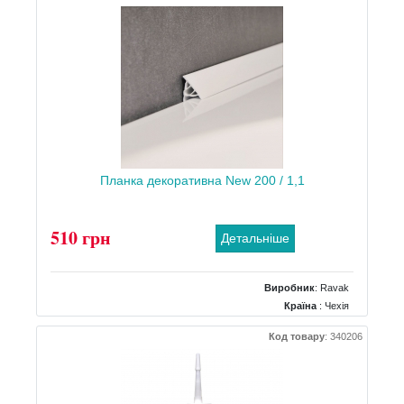
Планка декоративна New 200 / 1,1
510 грн
Детальніше
Виробник
:
Ravak
Країна
: Чехія
Код товару
:
340206