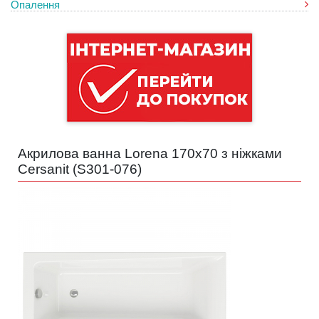
Опалення
Акрилова ванна Lorena 170x70 з ніжками
Cersanit (
S301-076
)