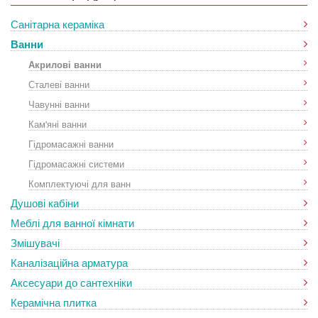
Санітарна кераміка
Ванни
Акрилові ванни
Сталеві ванни
Чавунні ванни
Кам'яні ванни
Гідромасажні ванни
Гідромасажні системи
Комплектуючі для ванн
Душові кабіни
Меблі для ванної кімнати
Змішувачі
Каналізаційна арматура
Аксесуари до сантехніки
Керамічна плитка