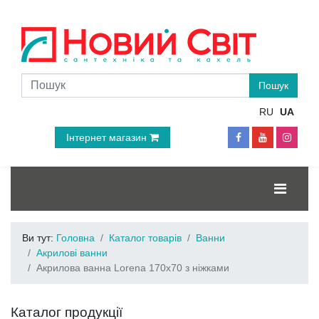
RU
UA
Інтернет магазин
Ви тут:
Головна
Каталог товарів
Ванни
Акрилові ванни
Акрилова ванна Lorena 170x70 з ніжками
Каталог продукції