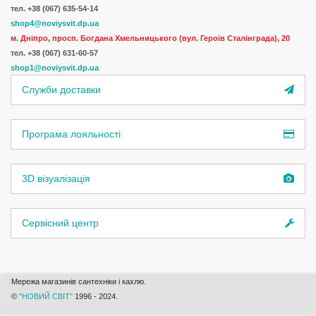
тел. +38 (067) 635-54-14
shop4@noviysvit.dp.ua
м. Дніпро, просп. Богдана Хмельницького (вул. Героїв Сталінграда), 20
тел. +38 (067) 631-60-57
shop1@noviysvit.dp.ua
Служби доставки
Програма лояльності
3D візуалізація
Сервісний центр
Мережа магазинів сантехніки і кахлю.
©
"НОВИЙ СВІТ"
1996 - 2024.