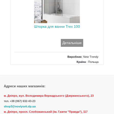
Шторка для ванни Trex 100
Детальніше
Виробник
:
New Trendy
Країна
: Польща
Розміри
: 1000x1400
Тип
: Пряма фронтальна
Адреси наших магазинів:
м. Дніпро, вул. Володимира Вернадського (Дзержинського), 23
тел.
+38 (067) 632-43-23
shop3@noviysvit.dp.ua
м. Дніпро, просп. Слобожанський (ім. Газети "Правда"), 117