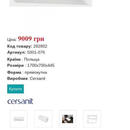
9009 грн
Ціна:
Код товару:
282802
Артикул:
S301-076
Країна
:
Польща
Розміри
:
1700x700x445
Форма
:
прямокутна
Виробник
:
Cersanit
Купити