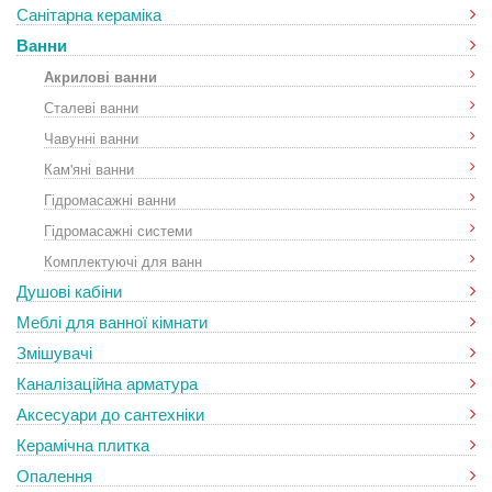
Санітарна кераміка
Ванни
Акрилові ванни
Сталеві ванни
Чавунні ванни
Кам'яні ванни
Гідромасажні ванни
Гідромасажні системи
Комплектуючі для ванн
Душові кабіни
Меблі для ванної кімнати
Змішувачі
Каналізаційна арматура
Аксесуари до сантехніки
Керамічна плитка
Опалення