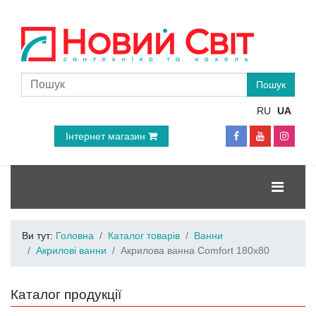
RU
UA
Інтернет магазин
Ви тут:
Головна
Каталог товарів
Ванни
Акрилові ванни
Акрилова ванна Comfort 180x80
Каталог продукції