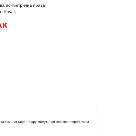
ва асиметрична права
к
:
Ravak
ики та комплектація товару можуть змінюватися виробником