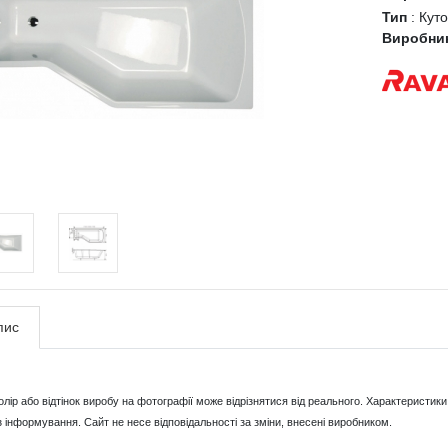
Тип
:
Куто
Виробни
пис
Колір або відтінок виробу на фотографії може відрізнятися від реального. Характерист
з інформування. Сайт не несе відповідальності за зміни, внесені виробником.