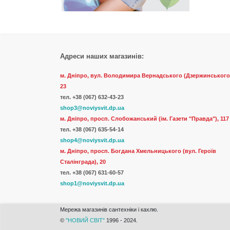
Адреси наших магазинів:
м. Дніпро, вул. Володимира Вернадського (Дзержинського
23
тел.
+38 (067) 632-43-23
shop3@noviysvit.dp.ua
м. Дніпро, просп. Слобожанський (ім. Газети "Правда"), 117
тел. +38 (067) 635-54-14
shop4@noviysvit.dp.ua
м. Дніпро, просп. Богдана Хмельницького (вул. Героїв
Сталінграда), 20
тел. +38 (067) 631-60-57
shop1@noviysvit.dp.ua
Мережа магазинів сантехніки і кахлю.
©
"НОВИЙ СВІТ"
1996 - 2024.