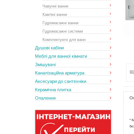
Чавунні ванни
Кам'яні ванни
Гідромасажні ванни
Гідромасажні системи
Комплектуючі для ванн
Душові кабіни
Меблі для ванної кімнати
Змішувачі
Каналізаційна арматура
Аксесуари до сантехніки
Керамічна плитка
Опалення
О
* 
бе