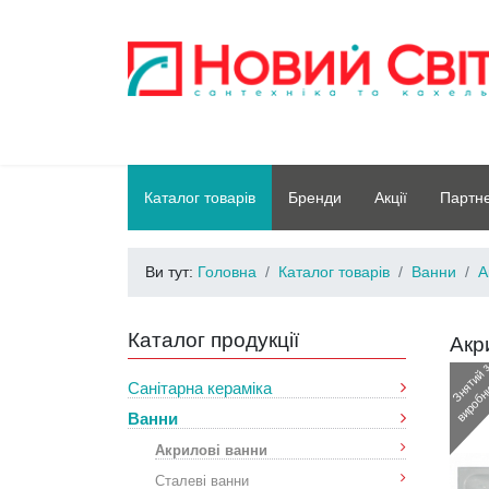
Каталог товарів
Бренди
Акції
Партн
Ви тут:
Головна
Каталог товарів
Ванни
А
Каталог продукції
Акр
Санітарна кераміка
Ванни
Акрилові ванни
Сталеві ванни