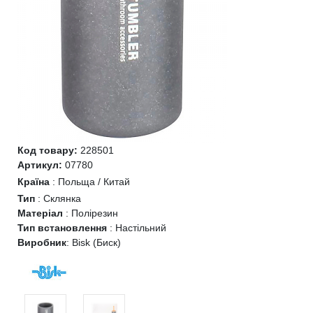
Код товару:
228501
Артикул:
07780
Країна
:
Польща / Китай
Тип
:
Склянка
Матеріал
:
Полірезин
Тип встановлення
:
Настільний
Виробник
:
Bisk (Биск)