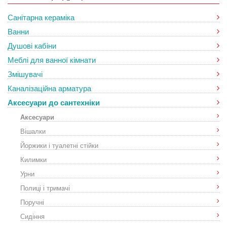
Санітарна кераміка
Ванни
Душові кабіни
Меблі для ванної кімнати
Змішувачі
Каналізаційна арматура
Аксесуари до сантехніки
Аксесуари
Вішалки
Йоржики і туалетні стійки
Килимки
Урни
Полиці і тримачі
Поручні
Сидіння