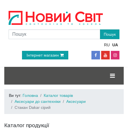
RU
UA
Інтернет магазин
Ви тут:
Головна
Каталог товарів
Аксесуари до сантехніки
Аксесуари
Стакан Dakar сірий
Каталог продукції