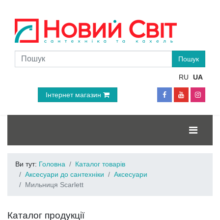
RU
UA
Інтернет магазин
Ви тут:
Головна
Каталог товарів
Аксесуари до сантехніки
Аксесуари
Мильниця Scarlett
Каталог продукції