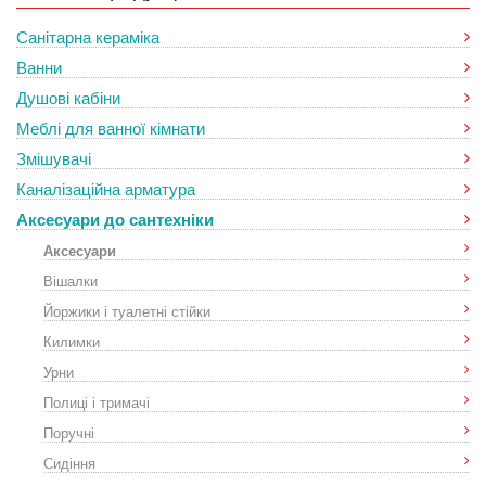
Санітарна кераміка
Ванни
Душові кабіни
Меблі для ванної кімнати
Змішувачі
Каналізаційна арматура
Аксесуари до сантехніки
Аксесуари
Вішалки
Йоржики і туалетні стійки
Килимки
Урни
Полиці і тримачі
Поручні
Сидіння