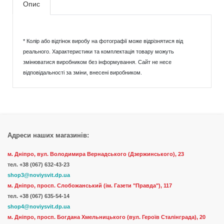
Опис
* Колір або відтінок виробу на фотографії може відрізнятися від
реального. Характеристики та комплектація товару можуть
змінюватися виробником без інформування. Сайт не несе
відповідальності за зміни, внесені виробником.
Адреси наших магазинів:
м. Дніпро, вул. Володимира Вернадського (Дзержинського), 23
тел.
+38 (067) 632-43-23
shop3@noviysvit.dp.ua
м. Дніпро, просп. Слобожанський (ім. Газети "Правда"), 117
тел. +38 (067) 635-54-14
shop4@noviysvit.dp.ua
м. Дніпро, просп. Богдана Хмельницького (вул. Героїв Сталінграда), 20