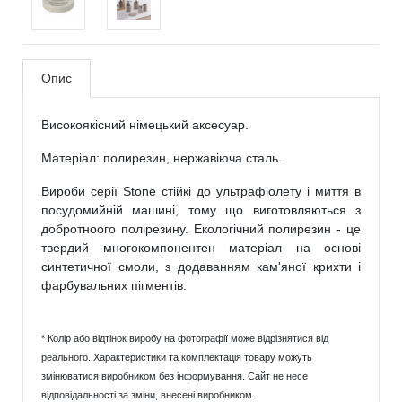
Опис
Високоякісний німецький аксесуар.
Матеріал: полирезин, нержавіюча сталь.
Вироби серії Stone стійкі до ультрафіолету і миття в
посудомийній машині, тому що виготовляються з
добротноого полірезину. Екологічний полирезин - це
твердий многокомпонентен матеріал на основі
синтетичної смоли, з додаванням кам'яної крихти і
фарбувальних пігментів.
* Колір або відтінок виробу на фотографії може відрізнятися від
реального. Характеристики та комплектація товару можуть
змінюватися виробником без інформування. Сайт не несе
відповідальності за зміни, внесені виробником.