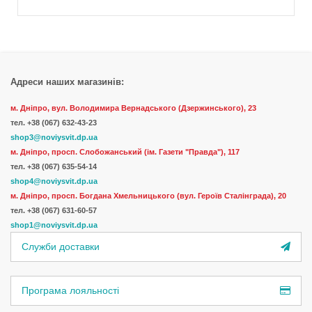
Адреси наших магазинів:
м. Дніпро, вул. Володимира Вернадського (Дзержинського), 23
тел.
+38 (067) 632-43-23
shop3@noviysvit.dp.ua
м. Дніпро, просп. Слобожанський (ім. Газети "Правда"), 117
тел. +38 (067) 635-54-14
shop4@noviysvit.dp.ua
м. Дніпро, просп. Богдана Хмельницького (вул. Героїв Сталінграда), 20
тел. +38 (067) 631-60-57
shop1@noviysvit.dp.ua
Служби доставки
Програма лояльності