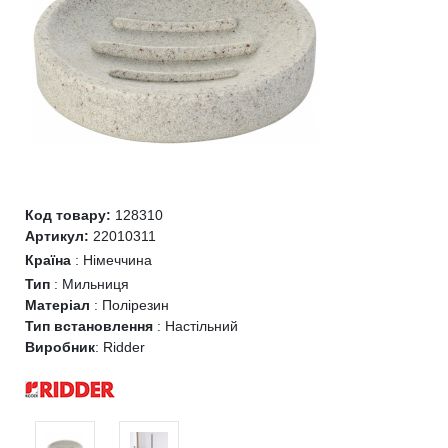
Код товару:
128310
Артикул:
22010311
Країна
:
Німеччина
Тип
:
Мильниця
Матеріал
:
Полірезин
Тип встановлення
:
Настільний
Виробник
:
Ridder