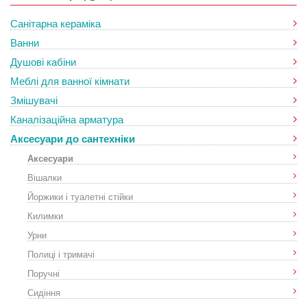
Санітарна кераміка
Ванни
Душові кабіни
Меблі для ванної кімнати
Змішувачі
Каналізаційна арматура
Аксесуари до сантехніки
Аксесуари
Вішалки
Йоржики і туалетні стійки
Килимки
Урни
Полиці і тримачі
Поручні
Сидіння