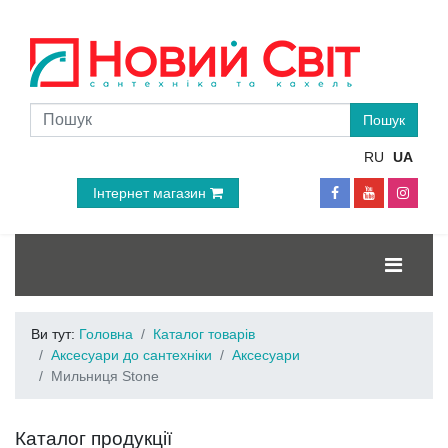
RU
UA
Інтернет магазин
Ви тут:
Головна
Каталог товарів
Аксесуари до сантехніки
Аксесуари
Мильниця Stone
Каталог продукції