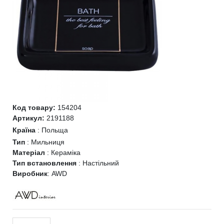
Код товару:
154204
Артикул:
2191188
Країна
:
Польща
Тип
:
Мильниця
Матеріал
:
Кераміка
Тип встановлення
:
Настільний
Виробник
:
AWD