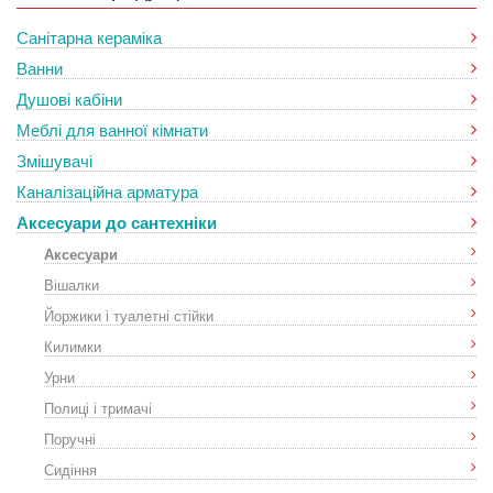
Санітарна кераміка
Ванни
Душові кабіни
Меблі для ванної кімнати
Змішувачі
Каналізаційна арматура
Аксесуари до сантехніки
Аксесуари
Вішалки
Йоржики і туалетні стійки
Килимки
Урни
Полиці і тримачі
Поручні
Сидіння