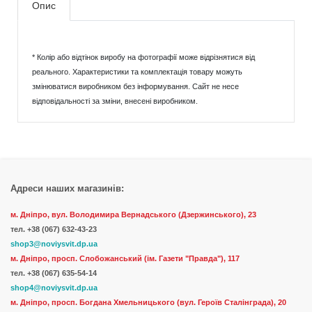
Опис
* Колір або відтінок виробу на фотографії може відрізнятися від
реального. Характеристики та комплектація товару можуть
змінюватися виробником без інформування. Сайт не несе
відповідальності за зміни, внесені виробником.
Адреси наших магазинів:
м. Дніпро, вул. Володимира Вернадського (Дзержинського), 23
тел.
+38 (067) 632-43-23
shop3@noviysvit.dp.ua
м. Дніпро, просп. Слобожанський (ім. Газети "Правда"), 117
тел. +38 (067) 635-54-14
shop4@noviysvit.dp.ua
м. Дніпро, просп. Богдана Хмельницького (вул. Героїв Сталінграда), 20