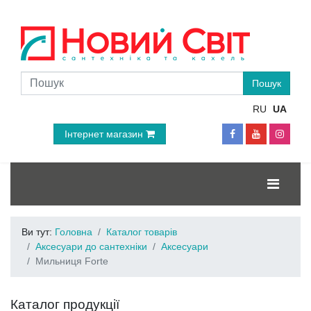
RU
UA
Інтернет магазин
Ви тут:
Головна
Каталог товарів
Аксесуари до сантехніки
Аксесуари
Мильниця Forte
Каталог продукції