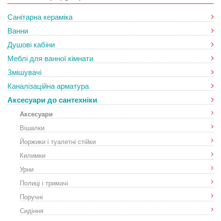
Санітарна кераміка
Ванни
Душові кабіни
Меблі для ванної кімнати
Змішувачі
Каналізаційна арматура
Аксесуари до сантехніки
Аксесуари
Вішалки
Йоржики і туалетні стійки
Килимки
Урни
Полиці і тримачі
Поручні
Сидіння