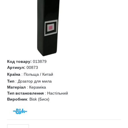
Код товару:
013879
Артикул:
00873
Країна
:
Польща / Китай
Тип
:
Дозатор для мила
Матеріал
:
Кераміка
Тип встановлення
:
Настільний
Виробник
:
Bisk (Биск)