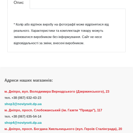
Опис
* Колір або відтінок виробу на фотографії може відрізнятися від
реального. Характеристики та комплектація товару можуть
змінюватися виробником без інформування. Сайт не несе
відповідальності за зміни, внесені виробником.
Адреси наших магазинів:
м. Дніпро, вул. Володимира Вернадського (Дзержинського), 23
тел.
+38 (067) 632-43-23
shop3@noviysvit.dp.ua
м. Дніпро, просп. Слобожанський (ім. Газети "Правда"), 117
тел. +38 (067) 635-54-14
shop4@noviysvit.dp.ua
м. Дніпро, просп. Богдана Хмельницького (вул. Героїв Сталінграда), 20