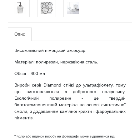
Опис
Високоякісний німецький аксесуар.
Матеріал: полирезин, нержавіюча сталь.
Обсяг - 400 мл.
Вироби серії Diamond стійкі до ультрафіолету, тому
що виготовляються з добротного полірезину.
Екологічний полирезин - це твердий
багатокомпонентний матеріал на основі синтетичної
смоли, з додаванням кам'яної крихти і фарбувальних
пігментів.
* Колір або відтінок виробу на фотографії може відрізнятися від