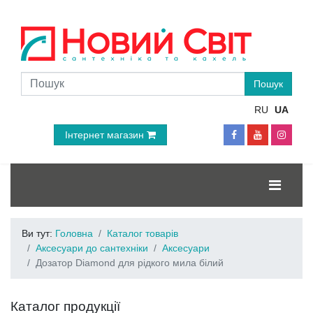
RU
UA
Інтернет магазин
Ви тут:
Головна
Каталог товарів
Аксесуари до сантехніки
Аксесуари
Дозатор Diamond для рідкого мила білий
Каталог продукції