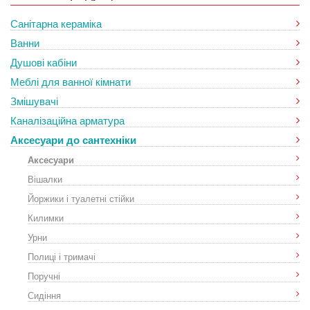
Санітарна кераміка
Ванни
Душові кабіни
Меблі для ванної кімнати
Змішувачі
Каналізаційна арматура
Аксесуари до сантехніки
Аксесуари
Вішалки
Йоржики і туалетні стійки
Килимки
Урни
Полиці і тримачі
Поручні
Сидіння