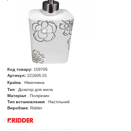
Код товару:
159705
Артикул:
221605.01
Країна
:
Німеччина
Тип
:
Дозатор для мила
Матеріал
:
Полірезин
Тип встановлення
:
Настільний
Виробник
:
Ridder