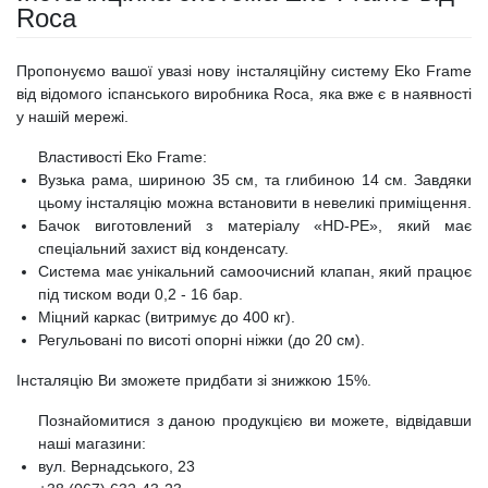
Roca
Пропонуємо вашої увазі нову інсталяційну систему Eko Frame
від відомого іспанського виробника Roca, яка вже є в наявності
у нашій мережі.
Властивості Eko Frame:
Вузька рама, шириною 35 см, та глибиною 14 см. Завдяки
цьому інсталяцію можна встановити в невеликі приміщення.
Бачок виготовлений з матеріалу «HD-PE», який має
спеціальний захист від конденсату.
Система має унікальний самоочисний клапан, який працює
під тиском води 0,2 - 16 бар.
Міцний каркас (витримує до 400 кг).
Регульовані по висоті опорні ніжки (до 20 см).
Інсталяцію Ви зможете придбати зі знижкою 15%.
Познайомитися з даною продукцією ви можете, відвідавши
наші магазини:
вул. Вернадського, 23