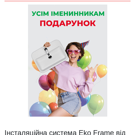
Інсталяційна система Eko Frame від