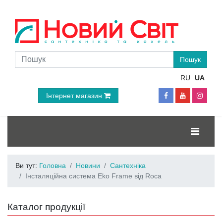
RU
UA
Інтернет магазин
Ви тут:
Головна
Новини
Сантехніка
Інсталяційна система Eko Frame від Roca
Каталог продукції