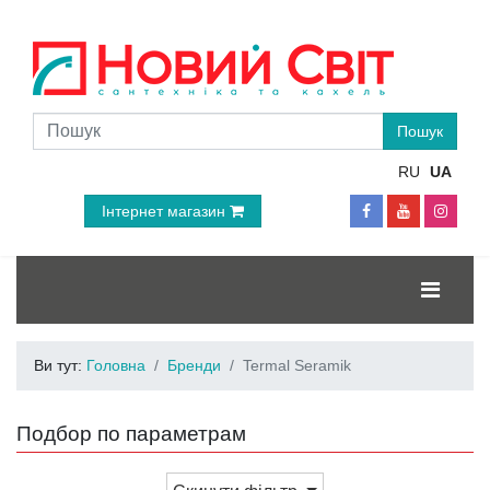
RU
UA
Інтернет магазин
Ви тут:
Головна
Бренди
Termal Seramik
Подбор по параметрам