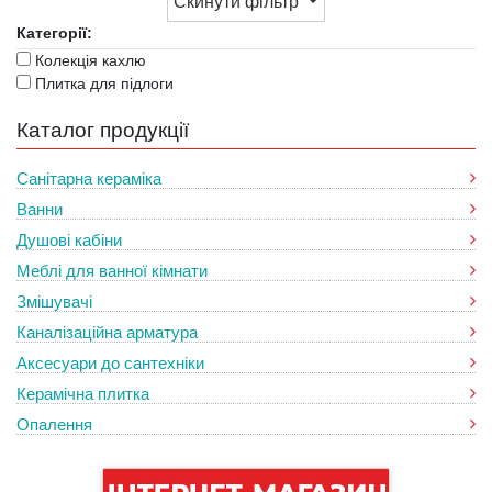
Скинути фільтр
Категорії:
Колекція кахлю
Плитка для підлоги
Каталог продукції
Санітарна кераміка
Ванни
Душові кабіни
Меблі для ванної кімнати
Змішувачі
Каналізаційна арматура
Аксесуари до сантехніки
Керамічна плитка
Опалення