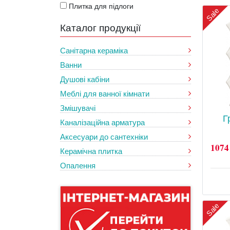
Плитка для підлоги
Sale
Каталог продукції
Санітарна кераміка
Ванни
Душові кабіни
Меблі для ванної кімнати
Змішувачі
Г
Каналізаційна арматура
Аксесуари до сантехніки
1074
Керамічна плитка
Опалення
Sale