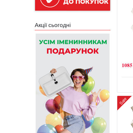
Акції сьогодні
1085
Sale