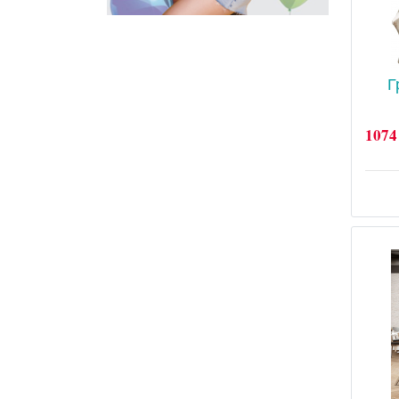
Г
1074