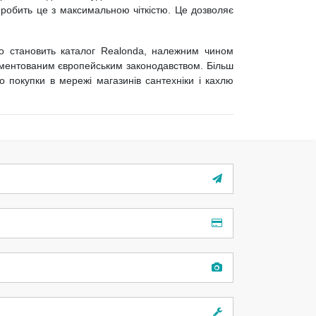
 робить це з максимальною чіткістю. Це дозволяє
що становить каталог Realonda, належним чином
ламентованим європейським законодавством. Більш
 покупки в мережі магазинів сантехніки і кахлю