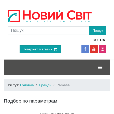
RU
UA
Інтернет магазин
Ви тут:
Головна
Бренди
Pamesa
Подбор по параметрам