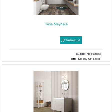
Casa Mayolica
Детальніше
Виробник
:
Pamesa
Тип
: Кахель для ванної