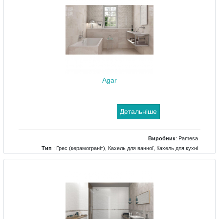
Agar
Детальніше
Виробник
:
Pamesa
Тип
: Грес (керамограніт), Кахель для ванної, Кахель для кухні