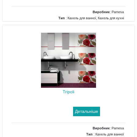
Виробник
:
Pamesa
Тип
: Кахель для ванної, Кахель для кухні
Tripoli
Детальніше
Виробник
:
Pamesa
Тип
: Кахель для ванної