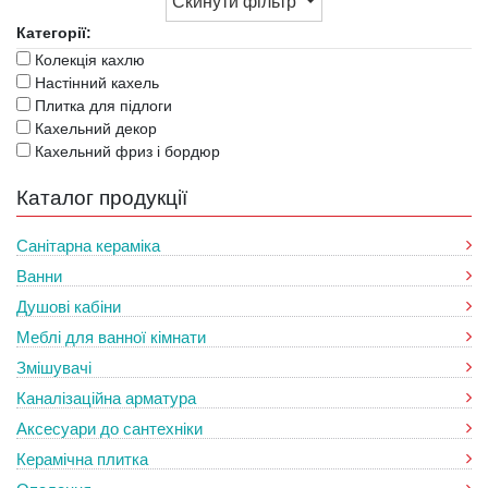
Скинути фільтр
Категорії:
Колекція кахлю
Настінний кахель
Плитка для підлоги
Кахельний декор
Кахельний фриз і бордюр
Каталог продукції
Санітарна кераміка
Ванни
Душові кабіни
Меблі для ванної кімнати
Змішувачі
Каналізаційна арматура
Аксесуари до сантехніки
Керамічна плитка