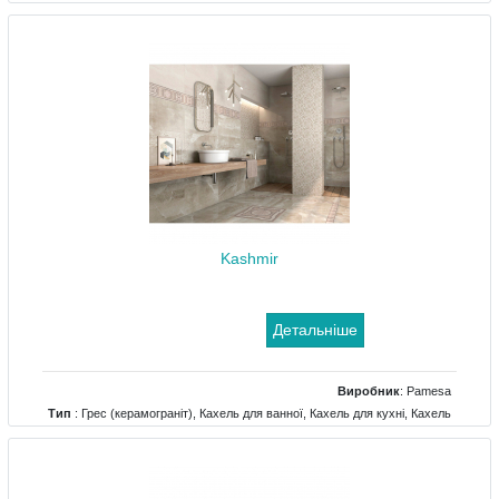
Kashmir
Детальніше
Виробник
:
Pamesa
Тип
: Грес (керамограніт), Кахель для ванної, Кахель для кухні, Кахель
для террасс, Кахель для холу, Мозаїка