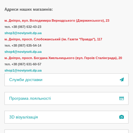
Адреси наших магазинів:
м. Дніпро, вул. Володимира Вернадського (Дзержинського), 23
тел.
+38 (067) 632-43-23
shop3@noviysvit.dp.ua
м. Дніпро, просп. Слобожанський (ім. Газети "Правда"), 117
тел. +38 (067) 635-54-14
shop4@noviysvit.dp.ua
м. Дніпро, просп. Богдана Хмельницького (вул. Героїв Сталінграда), 20
тел. +38 (067) 631-60-57
shop1@noviysvit.dp.ua
Служби доставки
Програма лояльності
3D візуалізація