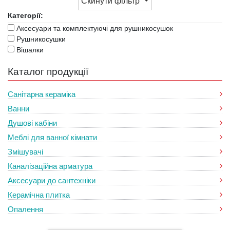
Скинути фільтр
Категорії:
Аксесуари та комплектуючі для рушникосушок
Рушникосушки
Вішалки
Каталог продукції
Санітарна кераміка
Ванни
Душові кабіни
Меблі для ванної кімнати
Змішувачі
Каналізаційна арматура
Аксесуари до сантехніки
Керамічна плитка
Опалення