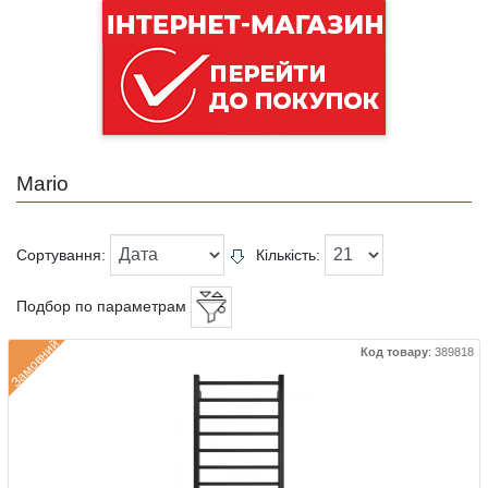
Mario
Сортування:
Кількість:
Подбор по параметрам
Замовний
Код товару
:
389818