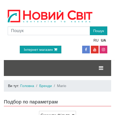
RU
UA
Інтернет магазин
Ви тут:
Головна
Бренди
Mario
Подбор по параметрам