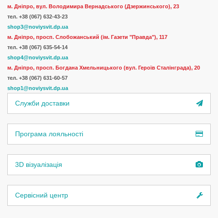
м. Дніпро, вул. Володимира Вернадського (Дзержинського), 23
тел.
+38 (067) 632-43-23
shop3@noviysvit.dp.ua
м. Дніпро, просп. Слобожанський (ім. Газети "Правда"), 117
тел. +38 (067) 635-54-14
shop4@noviysvit.dp.ua
м. Дніпро, просп. Богдана Хмельницького (вул. Героїв Сталінграда), 20
тел. +38 (067) 631-60-57
shop1@noviysvit.dp.ua
Служби доставки
Програма лояльності
3D візуалізація
Сервісний центр