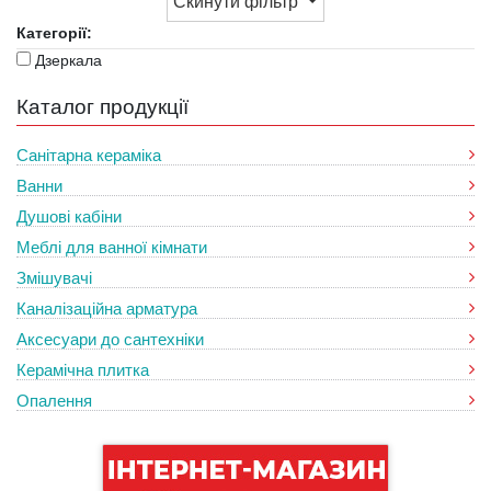
Скинути фільтр
Категорії:
Дзеркала
Каталог продукції
Санітарна кераміка
Ванни
Душові кабіни
Меблі для ванної кімнати
Змішувачі
Каналізаційна арматура
Аксесуари до сантехніки
Керамічна плитка
Опалення