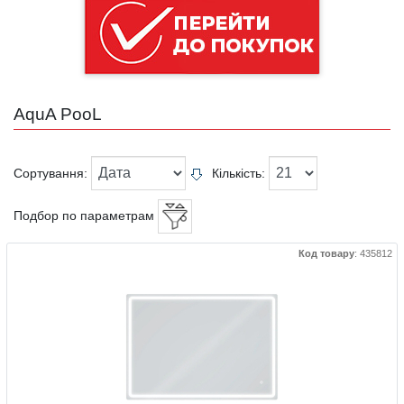
AquA PooL
Сортування:
Кількість:
Подбор по параметрам
Код товару
:
435812