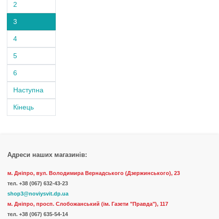
2
3
4
5
6
Наступна
Кінець
Адреси наших магазинів:
м. Дніпро, вул. Володимира Вернадського (Дзержинського), 23
тел.
+38 (067) 632-43-23
shop3@noviysvit.dp.ua
м. Дніпро, просп. Слобожанський (ім. Газети "Правда"), 117
тел. +38 (067) 635-54-14