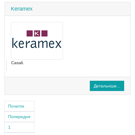
Keramex
Casali.
Детальніше...
Початок
Попередня
1