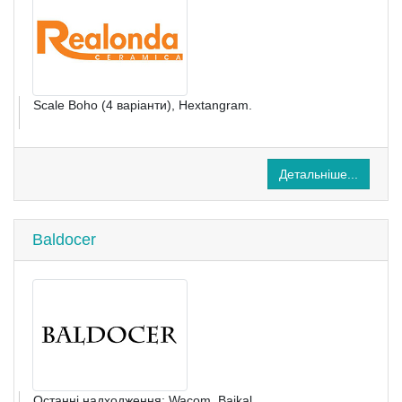
Scale Boho (4 варіанти), Hextangram.
Детальніше...
Baldocer
Останні надходження: Wacom, Baikal.