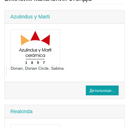
Azulindus y Marti
Dorian, Dorian Circle, Sabina.
Детальніше...
Realonda