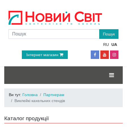
RU
UA
Інтернет магазин
Ви тут:
Головна
Партнерам
Виклейкі кахельних стендів
Каталог продукції