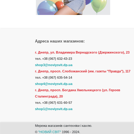
Адреса наших магазинов:
г. Днепр, ул. Владимира Вернадского (Дзержинского), 23
тел.
+38 (067) 632-43-23
shop3@noviysvit.dp.ua
г. Днепр, просп. Слобожанский (им. газеты "Правда"), 117
тел. +38 (067) 635-54-14
shop4@noviysvit.dp.ua
г. Днепр, просп. Богдана Хмельницкого (ул. Героев
Сталинграда), 20
тел. +38 (067) 631-60-57
shop1@noviysvit.dp.ua
Мережа магазинів сантехніки і кахлю.
©
"НОВИЙ СВІТ"
1996 - 2024.