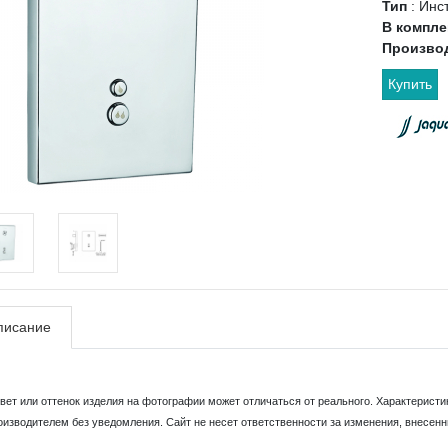
Тип
:
Инс
В компле
Произво
Купить
писание
Цвет или оттенок изделия на фотографии может отличаться от реального. Характеристи
оизводителем без уведомления. Сайт не несет ответственности за изменения, внесен