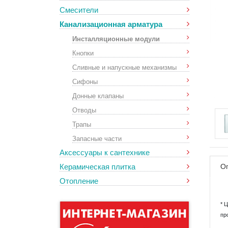
Смесители
Канализационная арматура
Инсталляционные модули
Кнопки
Сливные и напускные механизмы
Сифоны
Донные клапаны
Отводы
Трапы
Запасные части
Аксессуары к сантехнике
Керамическая плитка
О
Отопление
* 
пр