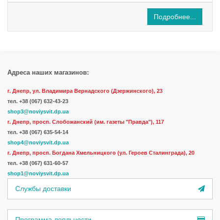
Подробнее...
Адреса наших магазинов:
г. Днепр, ул. Владимира Вернадского (Дзержинского), 23
тел.
+38 (067) 632-43-23
shop3@noviysvit.dp.ua
г. Днепр, просп. Слобожанский (им. газеты "Правда"), 117
тел. +38 (067) 635-54-14
shop4@noviysvit.dp.ua
г. Днепр, просп. Богдана Хмельницкого (ул. Героев Сталинграда), 20
тел. +38 (067) 631-60-57
shop1@noviysvit.dp.ua
Службы доставки
Программа лояльности