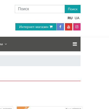
RU
UA
Интернет-магазин
ии