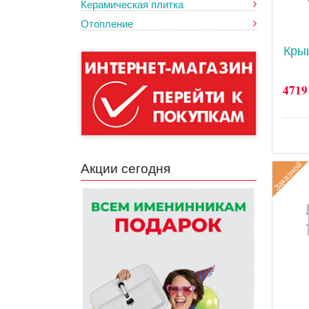
Керамическая плитка
Отопление
Кры
4719
Заказной
Акции сегодня