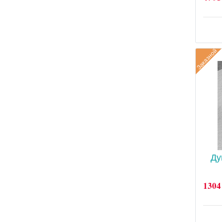
Заказной
Ду
1304