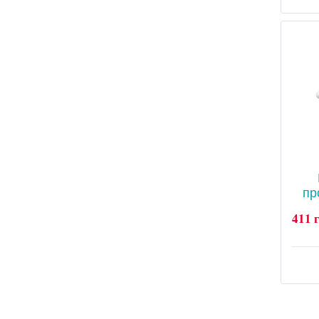
пр
411 