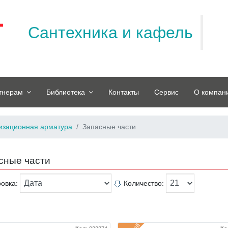
Сантехника и кафель
тнерам
Библиотека
Контакты
Сервис
О компан
изационная арматура
Запасные части
сные части
ровка:
Количество: