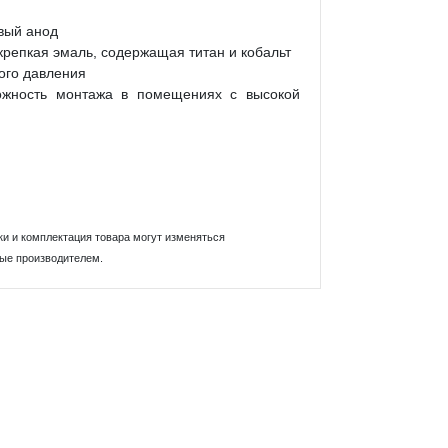
евый анод
крепкая эмаль, содержащая титан и кобальт
ного давления
ожность монтажа в помещениях с высокой
ки и комплектация товара могут изменяться
ные производителем.