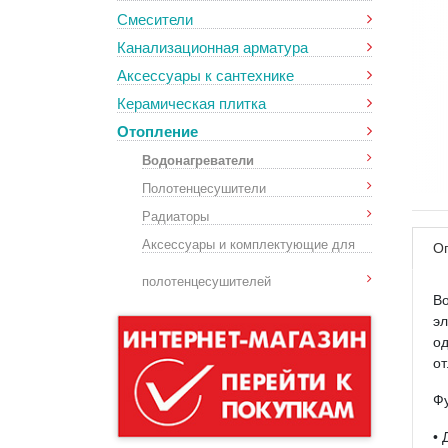
Смесители
Канализационная арматура
Аксессуары к сантехнике
Керамическая плитка
Отопление
Водонагреватели
Полотенцесушители
Радиаторы
Аксессуары и комплектующие для
О
полотенцесушителей
В
э
од
от
Фу
• 