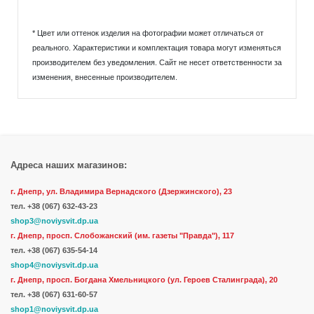
* Цвет или оттенок изделия на фотографии может отличаться от
реального. Характеристики и комплектация товара могут изменяться
производителем без уведомления. Сайт не несет ответственности за
изменения, внесенные производителем.
Адреса наших магазинов:
г. Днепр, ул. Владимира Вернадского (Дзержинского), 23
тел.
+38 (067) 632-43-23
shop3@noviysvit.dp.ua
г. Днепр, просп. Слобожанский (им. газеты "Правда"), 117
тел. +38 (067) 635-54-14
shop4@noviysvit.dp.ua
г. Днепр, просп. Богдана Хмельницкого (ул. Героев Сталинграда), 20
тел. +38 (067) 631-60-57
shop1@noviysvit.dp.ua