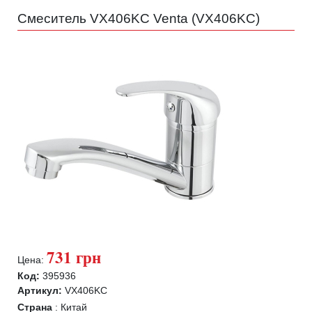
Смеситель VX406KC Venta (
VX406KC
)
731 грн
Цена:
Код:
395936
Артикул:
VX406KC
Страна
:
Китай