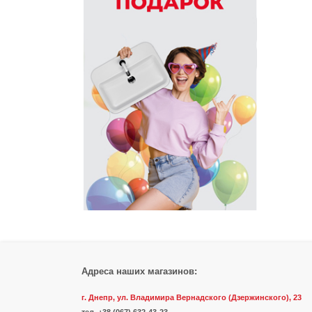
Адреса наших магазинов:
г. Днепр, ул. Владимира Вернадского (Дзержинского), 23
тел.
+38 (067) 632-43-23