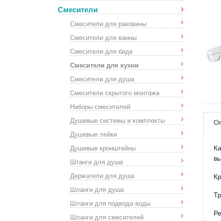
Смесители
Смесители для раковины
Смесители для ванны
Смесители для биде
Смесители для кухни
Смесители для душа
Смесители скрытого монтажа
Наборы смесителей
Душевые системы и комплекты
О
Душевые лейки
Душевые кронштейны
К
вы
Штанги для душа
Держатели для душа
Кр
Шланги для душа
Тр
Шланги для подвода воды
Ре
Шланги для смесителей