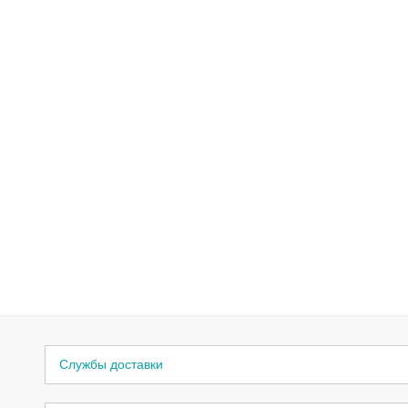
Службы доставки