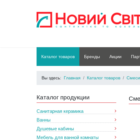
Каталог товаров
Бренды
Акции
Пар
Вы здесь:
Главная
Каталог товаров
Смеси
Каталог продукции
Сме
Санитарная керамика
Ванны
Душевые кабины
Мебель для ванной комнаты