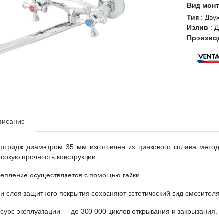
Вид мон
Тип
:
Дву
Излив
:
Д
Произво
писание
артридж диаметром 35 мм изготовлен из цинкового сплава метод
сокую прочность конструкции.
епление осуществляется с помощью гайки.
и слоя защитного покрытия сохраняют эстетический вид смесителя
сурс эксплуатации — до 300 000 циклов открывания и закрывания.