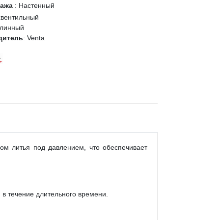
тажа
:
Настенный
хвентильный
линный
дитель
:
Venta
ом литья под давлением, что обеспечивает
 в течение длительного времени.