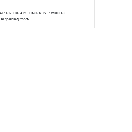
ки и комплектация товара могут изменяться
ные производителем.