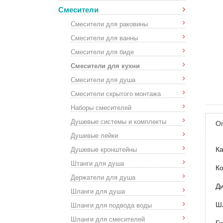
Смесители
Смесители для раковины
Смесители для ванны
Смесители для биде
Смесители для кухни
Смесители для душа
Смесители скрытого монтажа
Наборы смесителей
Душевые системы и комплекты
О
Душевые лейки
Душевые кронштейны
К
Штанги для душа
Ко
Держатели для душа
Ди
Шланги для душа
Шланги для подвода воды
Ш
Шланги для смесителей