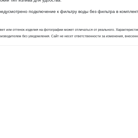
бкий тип излива для удобства.
едусмотрено подключение к фильтру воды без фильтра в комплект
Цвет или оттенок изделия на фотографии может отличаться от реального. Характеристи
оизводителем без уведомления. Сайт не несет ответственности за изменения, внесен