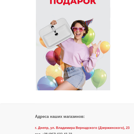
Адреса наших магазинов:
г. Днепр, ул. Владимира Вернадского (Дзержинского), 23
тел.
+38 (067) 632-43-23