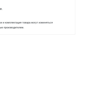
е.
ки и комплектация товара могут изменяться
ные производителем.