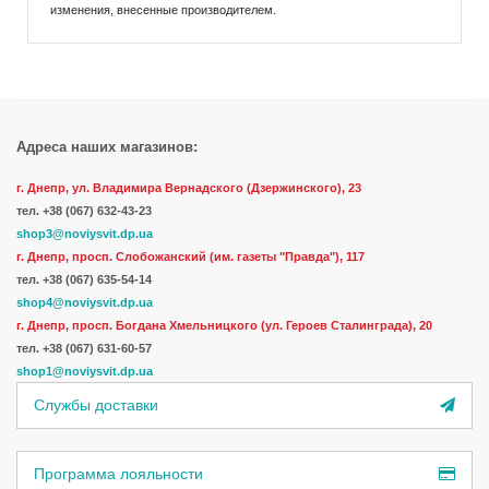
изменения, внесенные производителем.
Адреса наших магазинов:
г. Днепр, ул. Владимира Вернадского (Дзержинского), 23
тел.
+38 (067) 632-43-23
shop3@noviysvit.dp.ua
г. Днепр, просп. Слобожанский (им. газеты "Правда"), 117
тел. +38 (067) 635-54-14
shop4@noviysvit.dp.ua
г. Днепр, просп. Богдана Хмельницкого (ул. Героев Сталинграда), 20
тел. +38 (067) 631-60-57
shop1@noviysvit.dp.ua
Службы доставки
Программа лояльности