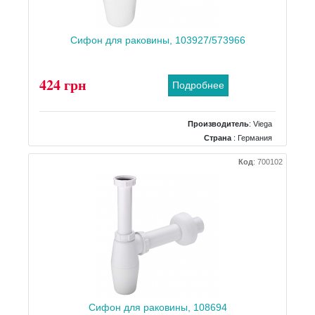
Сифон для раковины, 103927/573966
424 грн
Подробнее
Производитель
:
Viega
Страна
: Германия
Тип
: для раковины
Код
:
700102
Материал
: пластик
Сифон для раковины, 108694