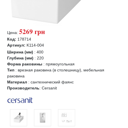
5269 грн
Цена:
Код:
178714
Артикул:
K114-004
Ширина (мм)
:
400
Глубина (мм)
:
220
Форма раковины
:
прямоугольная
Тип
:
врезная раковина (в столешницу), мебельная
раковина
Материал
:
сантехнический фаянс
Производитель
:
Cersanit