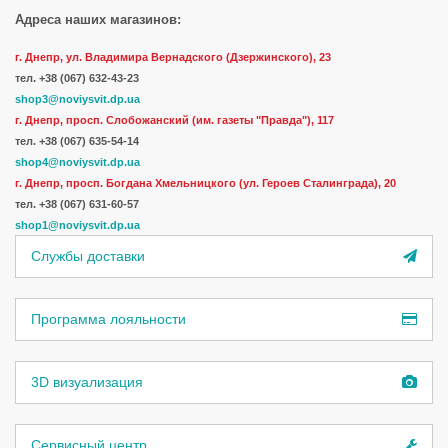
Монтаж раковины
: накладная раковина
Адреса наших магазинов:
г. Днепр, ул. Владимира Вернадского (Дзержинского), 23
тел.
+38 (067) 632-43-23
shop3@noviysvit.dp.ua
г. Днепр, просп. Слобожанский (им. газеты "Правда"), 117
тел. +38 (067) 635-54-14
shop4@noviysvit.dp.ua
г. Днепр, просп. Богдана Хмельницкого (ул. Героев Сталинграда), 20
тел. +38 (067) 631-60-57
shop1@noviysvit.dp.ua
Службы доставки
Программа лояльности
3D визуализация
Сервисный центр