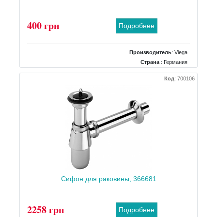
400 грн
Подробнее
Производитель
:
Viega
Страна
: Германия
Тип
: для раковины
Код
:
700106
Материал
: пластик
Сифон для раковины, 366681
2258 грн
Подробнее