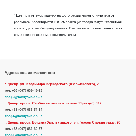
* Цвет или оттенок изделия на фотографии может отличаться от
реального. Характеристики и комплектация товара могут изменяться
производителем без уведомления. Сайт не несет ответственности за
изменения, внесенные производителем.
Адреса наших магазинов:
г. Днепр, ул. Владимира Вернадского (Дзержинского), 23
тел.
+38 (067) 632-43-23
shop3@noviysvit.dp.ua
г. Днепр, просп. Слобожанский (им. газеты "Правда"), 117
тел. +38 (067) 635-54-14
shop4@noviysvit.dp.ua
г. Днепр, просп. Богдана Хмельницкого (ул. Героев Сталинграда), 20
тел. +38 (067) 631-60-57
shop1@noviysvit.dp.ua