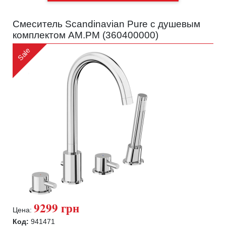
Смеситель Scandinavian Pure с душевым
комплектом AM.PM (
360400000
)
Sale
9299 грн
Цена:
Код:
941471