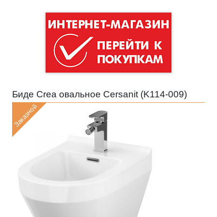
Биде Crea овальное Cersanit (
K114-009
)
Заказной