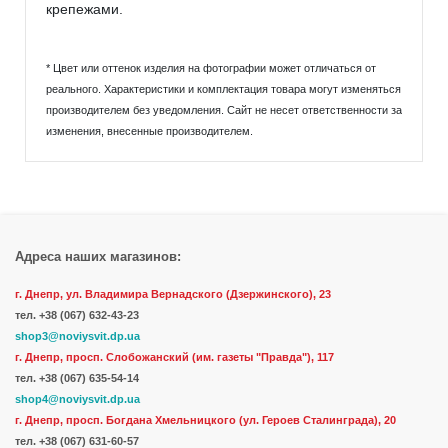
крепежами.
* Цвет или оттенок изделия на фотографии может отличаться от
реального. Характеристики и комплектация товара могут изменяться
производителем без уведомления. Сайт не несет ответственности за
изменения, внесенные производителем.
Адреса наших магазинов:
г. Днепр, ул. Владимира Вернадского (Дзержинского), 23
тел.
+38 (067) 632-43-23
shop3@noviysvit.dp.ua
г. Днепр, просп. Слобожанский (им. газеты "Правда"), 117
тел. +38 (067) 635-54-14
shop4@noviysvit.dp.ua
г. Днепр, просп. Богдана Хмельницкого (ул. Героев Сталинграда), 20
тел. +38 (067) 631-60-57