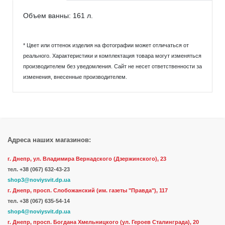
Объем ванны: 161 л.
* Цвет или оттенок изделия на фотографии может отличаться от
реального. Характеристики и комплектация товара могут изменяться
производителем без уведомления. Сайт не несет ответственности за
изменения, внесенные производителем.
Адреса наших магазинов:
г. Днепр, ул. Владимира Вернадского (Дзержинского), 23
тел.
+38 (067) 632-43-23
shop3@noviysvit.dp.ua
г. Днепр, просп. Слобожанский (им. газеты "Правда"), 117
тел. +38 (067) 635-54-14
shop4@noviysvit.dp.ua
г. Днепр, просп. Богдана Хмельницкого (ул. Героев Сталинграда), 20