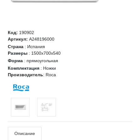
Код:
190902
Артикул:
A248196000
Страна
:
Испания
Размеры
:
1500x700x540
Форма
:
прямоугольная
Комплектация
:
Ножки
Производитель
:
Roca
Описание