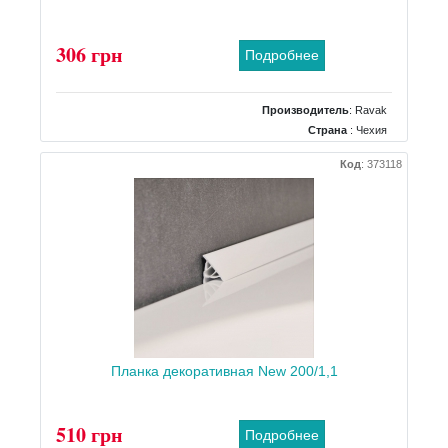
306 грн
Подробнее
Производитель
:
Ravak
Страна
: Чехия
Код
:
373118
Планка декоративная New 200/1,1
510 грн
Подробнее