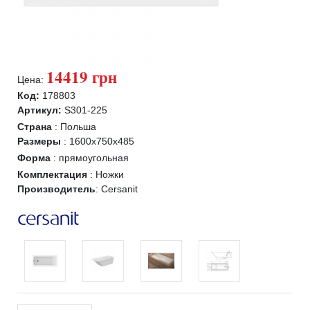
14419 грн
Цена:
Код:
178803
Артикул:
S301-225
Страна
:
Польша
Размеры
:
1600x750x485
Форма
:
прямоугольная
Комплектация
:
Ножки
Производитель
:
Cersanit