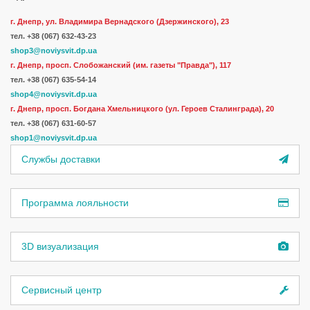
г. Днепр, ул. Владимира Вернадского (Дзержинского), 23
тел.
+38 (067) 632-43-23
shop3@noviysvit.dp.ua
г. Днепр, просп. Слобожанский (им. газеты "Правда"), 117
тел. +38 (067) 635-54-14
shop4@noviysvit.dp.ua
г. Днепр, просп. Богдана Хмельницкого (ул. Героев Сталинграда), 20
тел. +38 (067) 631-60-57
shop1@noviysvit.dp.ua
Службы доставки
Программа лояльности
3D визуализация
Сервисный центр