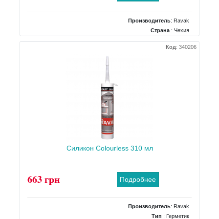
Производитель
:
Ravak
Страна
: Чехия
Код
:
340206
Силикон Сolourless 310 мл
663 грн
Подробнее
Производитель
:
Ravak
Тип
: Герметик