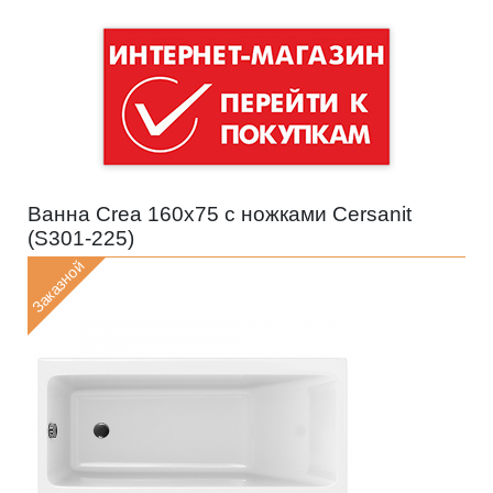
Ванна Crea 160x75 с ножками Cersanit
(
S301-225
)
Заказной