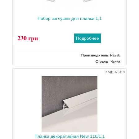
Набор заглушек для планки 1,1
230 грн
Подробнее
Производитель
:
Ravak
Страна
: Чехия
Код
:
373119
Планка декоративная New 110/1,1