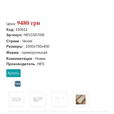
9480 грн
Цена:
Код:
150511
Артикул:
HEV15070W
Страна
:
Чехия
Размеры
:
1500x700x400
Форма
:
прямоугольная
Комплектация
:
Ножки
Производитель
:
HES
Купить