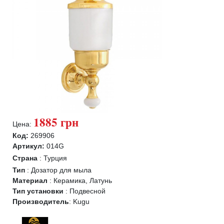
1885 грн
Цена:
Код:
269906
Артикул:
014G
Страна
:
Турция
Тип
:
Дозатор для мыла
Материал
:
Керамика, Латунь
Тип установки
:
Подвесной
Производитель
:
Kugu