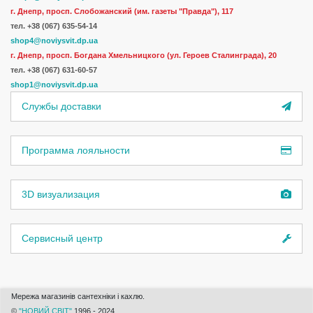
г. Днепр, просп. Слобожанский (им. газеты "Правда"), 117
тел. +38 (067) 635-54-14
shop4@noviysvit.dp.ua
г. Днепр, просп. Богдана Хмельницкого (ул. Героев Сталинграда), 20
тел. +38 (067) 631-60-57
shop1@noviysvit.dp.ua
Службы доставки
Программа лояльности
3D визуализация
Сервисный центр
Мережа магазинів сантехніки і кахлю.
©
"НОВИЙ СВІТ"
1996 - 2024.