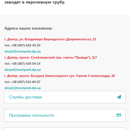
заводят в переливную трубу.
Адреса наших магазинов:
г. Днепр, ул. Владимира Вернадского (Дзержинского), 23
тел.
+38 (067) 632-43-23
shop3@noviysvit.dp.ua
г. Днепр, просп. Слобожанский (им. газеты "Правда"), 117
тел. +38 (067) 635-54-14
shop4@noviysvit.dp.ua
г. Днепр, просп. Богдана Хмельницкого (ул. Героев Сталинграда), 20
тел. +38 (067) 631-60-57
shop1@noviysvit.dp.ua
Службы доставки
Программа лояльности