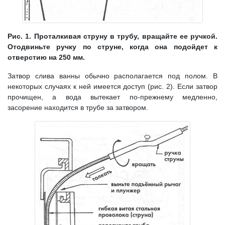
Рис. 1. Проталкивая струну в трубу, вращайте ее ручкой.
Отодвиньте ручку по струне, когда она подойдет к
отверстию на 250 мм.
Затвор слива ванны обычно располагается под полом. В
некоторых случаях к ней имеется доступ (рис. 2). Если затвор
прочищен, а вода вытекает по-прежнему медленно,
засорение находится в трубе за затвором.